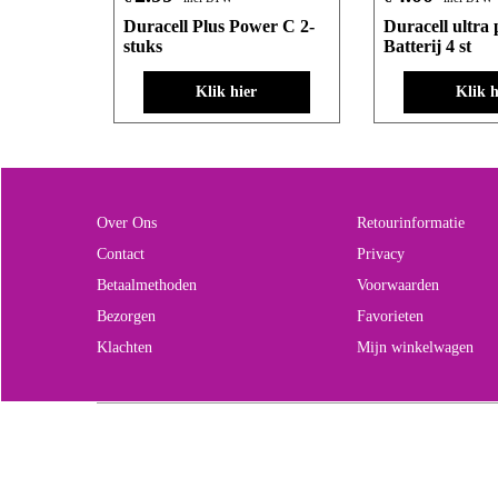
Duracell Plus Power C 2-
Duracell ultra
stuks
Batterij 4 st
Klik hier
Klik h
Over Ons
Retourinformatie
Contact
Privacy
Betaalmethoden
Voorwaarden
Bezorgen
Favorieten
Klachten
Mijn winkelwagen