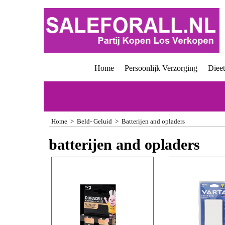
Home
Persoonlijk Verzorging
Diee
Home
>
Beld- Geluid
>
Batterijen and opladers
batterijen and opladers