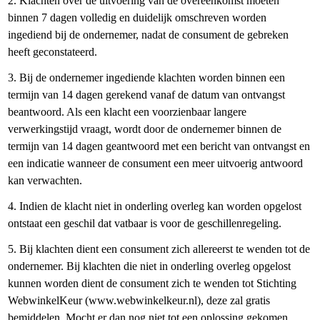
2. Klachten over de uitvoering van de overeenkomst moeten
binnen 7 dagen volledig en duidelijk omschreven worden
ingediend bij de ondernemer, nadat de consument de gebreken
heeft geconstateerd.
3. Bij de ondernemer ingediende klachten worden binnen een
termijn van 14 dagen gerekend vanaf de datum van ontvangst
beantwoord. Als een klacht een voorzienbaar langere
verwerkingstijd vraagt, wordt door de ondernemer binnen de
termijn van 14 dagen geantwoord met een bericht van ontvangst en
een indicatie wanneer de consument een meer uitvoerig antwoord
kan verwachten.
4. Indien de klacht niet in onderling overleg kan worden opgelost
ontstaat een geschil dat vatbaar is voor de geschillenregeling.
5. Bij klachten dient een consument zich allereerst te wenden tot de
ondernemer. Bij klachten die niet in onderling overleg opgelost
kunnen worden dient de consument zich te wenden tot Stichting
WebwinkelKeur (www.webwinkelkeur.nl), deze zal gratis
bemiddelen. Mocht er dan nog niet tot een oplossing gekomen