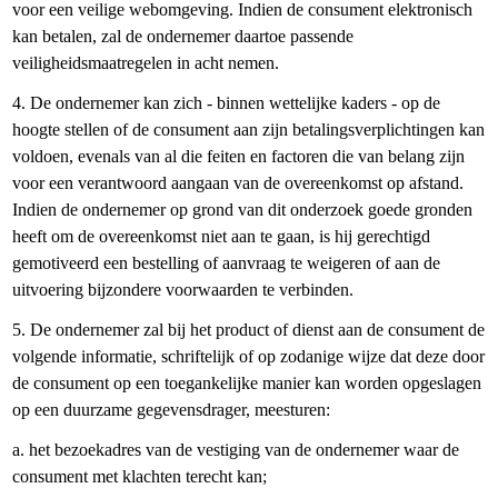
voor een veilige webomgeving. Indien de consument elektronisch
kan betalen, zal de ondernemer daartoe passende
veiligheidsmaatregelen in acht nemen.
4. De ondernemer kan zich - binnen wettelijke kaders - op de
hoogte stellen of de consument aan zijn betalingsverplichtingen kan
voldoen, evenals van al die feiten en factoren die van belang zijn
voor een verantwoord aangaan van de overeenkomst op afstand.
Indien de ondernemer op grond van dit onderzoek goede gronden
heeft om de overeenkomst niet aan te gaan, is hij gerechtigd
gemotiveerd een bestelling of aanvraag te weigeren of aan de
uitvoering bijzondere voorwaarden te verbinden.
5. De ondernemer zal bij het product of dienst aan de consument de
volgende informatie, schriftelijk of op zodanige wijze dat deze door
de consument op een toegankelijke manier kan worden opgeslagen
op een duurzame gegevensdrager, meesturen:
a. het bezoekadres van de vestiging van de ondernemer waar de
consument met klachten terecht kan;