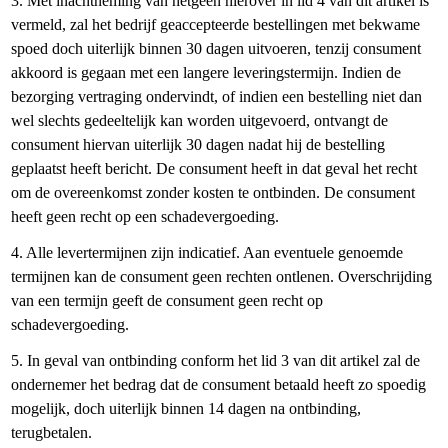
3. Met inachtneming van hetgeen hierover in lid 4 van dit artikel is
vermeld, zal het bedrijf geaccepteerde bestellingen met bekwame
spoed doch uiterlijk binnen 30 dagen uitvoeren, tenzij consument
akkoord is gegaan met een langere leveringstermijn. Indien de
bezorging vertraging ondervindt, of indien een bestelling niet dan
wel slechts gedeeltelijk kan worden uitgevoerd, ontvangt de
consument hiervan uiterlijk 30 dagen nadat hij de bestelling
geplaatst heeft bericht. De consument heeft in dat geval het recht
om de overeenkomst zonder kosten te ontbinden. De consument
heeft geen recht op een schadevergoeding.
4. Alle levertermijnen zijn indicatief. Aan eventuele genoemde
termijnen kan de consument geen rechten ontlenen. Overschrijding
van een termijn geeft de consument geen recht op
schadevergoeding.
5. In geval van ontbinding conform het lid 3 van dit artikel zal de
ondernemer het bedrag dat de consument betaald heeft zo spoedig
mogelijk, doch uiterlijk binnen 14 dagen na ontbinding,
terugbetalen.