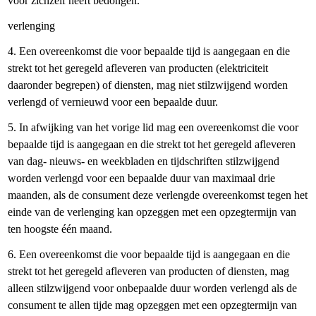
voor zichzelf heeft bedongen.
verlenging
4. Een overeenkomst die voor bepaalde tijd is aangegaan en die
strekt tot het geregeld afleveren van producten (elektriciteit
daaronder begrepen) of diensten, mag niet stilzwijgend worden
verlengd of vernieuwd voor een bepaalde duur.
5. In afwijking van het vorige lid mag een overeenkomst die voor
bepaalde tijd is aangegaan en die strekt tot het geregeld afleveren
van dag- nieuws- en weekbladen en tijdschriften stilzwijgend
worden verlengd voor een bepaalde duur van maximaal drie
maanden, als de consument deze verlengde overeenkomst tegen het
einde van de verlenging kan opzeggen met een opzegtermijn van
ten hoogste één maand.
6. Een overeenkomst die voor bepaalde tijd is aangegaan en die
strekt tot het geregeld afleveren van producten of diensten, mag
alleen stilzwijgend voor onbepaalde duur worden verlengd als de
consument te allen tijde mag opzeggen met een opzegtermijn van