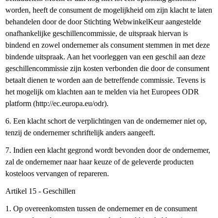
worden, heeft de consument de mogelijkheid om zijn klacht te laten
behandelen door de door Stichting WebwinkelKeur aangestelde
onafhankelijke geschillencommissie, de uitspraak hiervan is
bindend en zowel ondernemer als consument stemmen in met deze
bindende uitspraak. Aan het voorleggen van een geschil aan deze
geschillencommissie zijn kosten verbonden die door de consument
betaalt dienen te worden aan de betreffende commissie. Tevens is
het mogelijk om klachten aan te melden via het Europees ODR
platform (http://ec.europa.eu/odr).
6. Een klacht schort de verplichtingen van de ondernemer niet op,
tenzij de ondernemer schriftelijk anders aangeeft.
7. Indien een klacht gegrond wordt bevonden door de ondernemer,
zal de ondernemer naar haar keuze of de geleverde producten
kosteloos vervangen of repareren.
Artikel 15 - Geschillen
1. Op overeenkomsten tussen de ondernemer en de consument