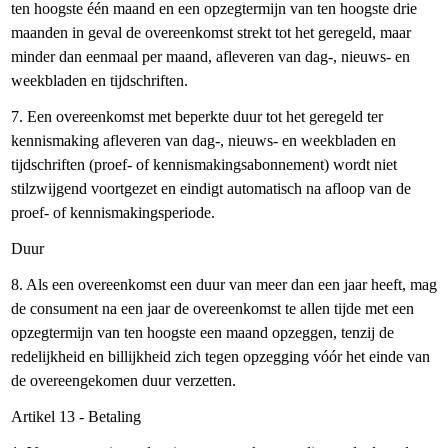
ten hoogste één maand en een opzegtermijn van ten hoogste drie
maanden in geval de overeenkomst strekt tot het geregeld, maar
minder dan eenmaal per maand, afleveren van dag-, nieuws- en
weekbladen en tijdschriften.
7. Een overeenkomst met beperkte duur tot het geregeld ter
kennismaking afleveren van dag-, nieuws- en weekbladen en
tijdschriften (proef- of kennismakingsabonnement) wordt niet
stilzwijgend voortgezet en eindigt automatisch na afloop van de
proef- of kennismakingsperiode.
Duur
8. Als een overeenkomst een duur van meer dan een jaar heeft, mag
de consument na een jaar de overeenkomst te allen tijde met een
opzegtermijn van ten hoogste een maand opzeggen, tenzij de
redelijkheid en billijkheid zich tegen opzegging vóór het einde van
de overeengekomen duur verzetten.
Artikel 13 - Betaling