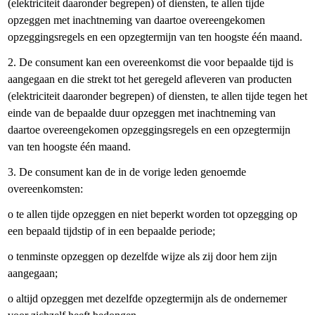
(elektriciteit daaronder begrepen) of diensten, te allen tijde
opzeggen met inachtneming van daartoe overeengekomen
opzeggingsregels en een opzegtermijn van ten hoogste één maand.
2. De consument kan een overeenkomst die voor bepaalde tijd is
aangegaan en die strekt tot het geregeld afleveren van producten
(elektriciteit daaronder begrepen) of diensten, te allen tijde tegen het
einde van de bepaalde duur opzeggen met inachtneming van
daartoe overeengekomen opzeggingsregels en een opzegtermijn
van ten hoogste één maand.
3. De consument kan de in de vorige leden genoemde
overeenkomsten:
o te allen tijde opzeggen en niet beperkt worden tot opzegging op
een bepaald tijdstip of in een bepaalde periode;
o tenminste opzeggen op dezelfde wijze als zij door hem zijn
aangegaan;
o altijd opzeggen met dezelfde opzegtermijn als de ondernemer