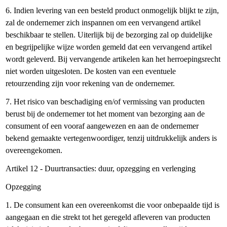
6. Indien levering van een besteld product onmogelijk blijkt te zijn,
zal de ondernemer zich inspannen om een vervangend artikel
beschikbaar te stellen. Uiterlijk bij de bezorging zal op duidelijke
en begrijpelijke wijze worden gemeld dat een vervangend artikel
wordt geleverd. Bij vervangende artikelen kan het herroepingsrecht
niet worden uitgesloten. De kosten van een eventuele
retourzending zijn voor rekening van de ondernemer.
7. Het risico van beschadiging en/of vermissing van producten
berust bij de ondernemer tot het moment van bezorging aan de
consument of een vooraf aangewezen en aan de ondernemer
bekend gemaakte vertegenwoordiger, tenzij uitdrukkelijk anders is
overeengekomen.
Artikel 12 - Duurtransacties: duur, opzegging en verlenging
Opzegging
1. De consument kan een overeenkomst die voor onbepaalde tijd is
aangegaan en die strekt tot het geregeld afleveren van producten