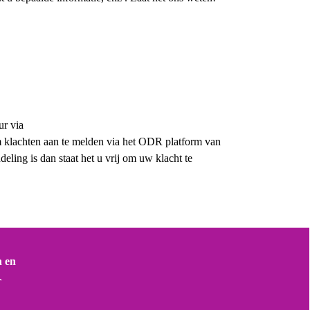
ur via
 klachten aan te melden via het ODR platform van
ling is dan staat het u vrij om uw klacht te
n en
r