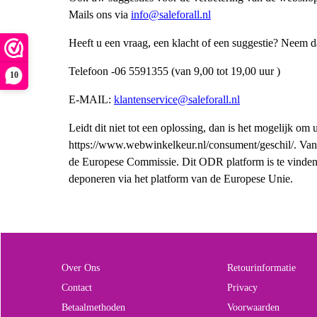
Mails ons via
info@saleforall.nl
Heeft u een vraag, een klacht of een suggestie? Neem d
Telefoon -06 5591355 (van 9,00 tot 19,00 uur )
10
E-MAIL:
klantenservice@saleforall.nl
Leidt dit niet tot een oplossing, dan is het mogelijk 
https://www.webwinkelkeur.nl/consument/geschil/. Van
de Europese Commissie. Dit ODR platform is te vinden op
deponeren via het platform van de Europese Unie.
Over Ons
Retourinformatie
Contact
Privacy
Betaalmethoden
Voorwaarden