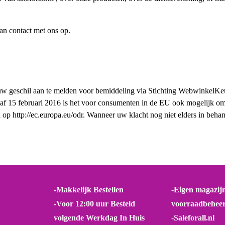
an contact met ons op.
om uw geschil aan te melden voor bemiddeling via Stichting WebwinkelKe
af 15 februari 2016 is het voor consumenten in de EU ook mogelijk om
 http://ec.europa.eu/odr. Wanneer uw klacht nog niet elders in behande
-Makkelijk Bestellen
-Eigen magazij
-Voor 12:00 uur Besteld
voorraadbehee
volgende Werkdag In Huis
-Saleforall.nl