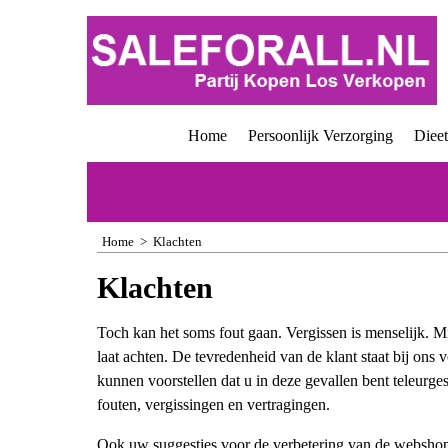
Home
Persoonlijk Verzorging
Diee
Home
>
Klachten
Klachten
Toch kan het soms fout gaan. Vergissen is menselijk. Mi
laat achten. De tevredenheid van de klant staat bij ons
kunnen voorstellen dat u in deze gevallen bent teleurge
fouten, vergissingen en vertragingen.
Ook uw suggesties voor de verbetering van de webshop va