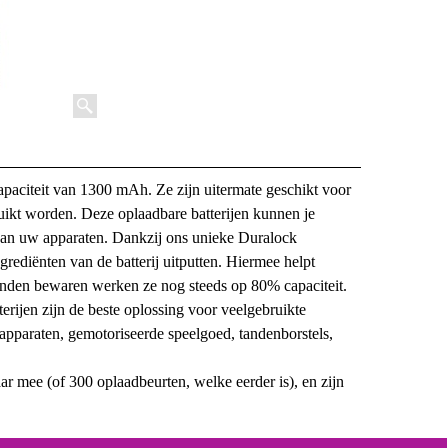
apaciteit van 1300 mAh. Ze zijn uitermate geschikt voor
uikt worden. Deze oplaadbare batterijen kunnen je
 van uw apparaten. Dankzij ons unieke Duralock
rediënten van de batterij uitputten. Hiermee helpt
anden bewaren werken ze nog steeds op 80% capaciteit.
rijen zijn de beste oplossing voor veelgebruikte
rapparaten, gemotoriseerde speelgoed, tandenborstels,
 mee (of 300 oplaadbeurten, welke eerder is), en zijn