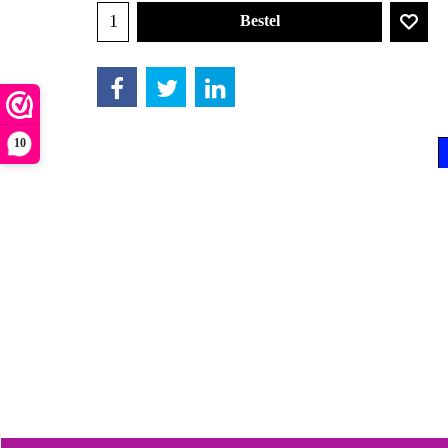
Bestel
10