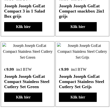
Joseph Joseph GoEat
Joseph Joseph GoEat
Compact 3 in 1 Salad
Compact snackbox 2in1
Box grijs
grijs
Klik hier
Klik hier
9.99
9.99
incl BTW
incl BTW
€
€
Joseph Joseph GoEat
Joseph Joseph GoEat
Compact Stainless Steel
Compact Stainless Steel
Cutlery Set Green
Cutlery Set Grijs
Klik hier
Klik hier