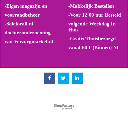
-Eigen magazijn en
-Makkelijk Bestellen
voorraadbeheer
-Voor 12:00 uur Besteld
-Saleforall.nl
volgende Werkdag In
Huis
dochteronderneming
-Gratis Thuisbezorgd
van Verzorgmarket.nl
vanaf 60 € (Binnen) NL
Webwinkel gemaakt met ShopFactory webwinkel software.