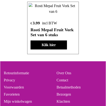
3.99
incl BTW
€
Rosti Mepal Fruit Vork
Set van 6 stuks
Klik hier
Retourinformatie
Over Ons
Privacy
Contact
Voorwaarden
Betaalmethoden
Favorieten
Bezorgen
Mijn winkelwagen
Klachten