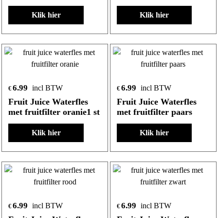
Klik hier
Klik hier
6.99
6.99
incl BTW
incl BTW
€
€
Fruit Juice Waterfles
Fruit Juice Waterfles
met fruitfilter oranie1 st
met fruitfilter paars
Klik hier
Klik hier
6.99
6.99
incl BTW
incl BTW
€
€