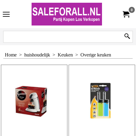
0
Home
>
huishoudelijk
>
Keuken
>
Overige keuken