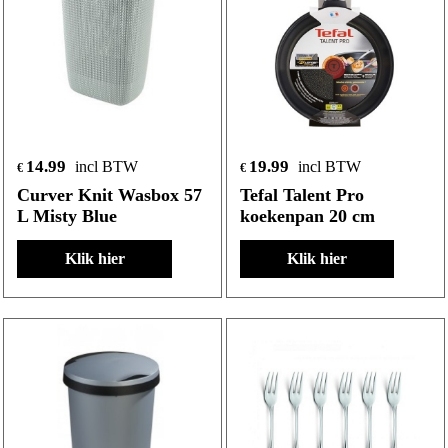
14.99
19.99
incl BTW
incl BTW
€
€
Curver Knit Wasbox 57
Tefal Talent Pro
L Misty Blue
koekenpan 20 cm
Klik hier
Klik hier