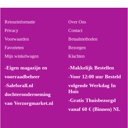
Retourinformatie
Over Ons
Privacy
Contact
Voorwaarden
Betaalmethoden
Favorieten
Bezorgen
Mijn winkelwagen
Klachten
-Eigen magazijn en
-Makkelijk Bestellen
voorraadbeheer
-Voor 12:00 uur Besteld
-Saleforall.nl
volgende Werkdag In
Huis
dochteronderneming
-Gratis Thuisbezorgd
van Verzorgmarket.nl
vanaf 60 € (Binnen) NL