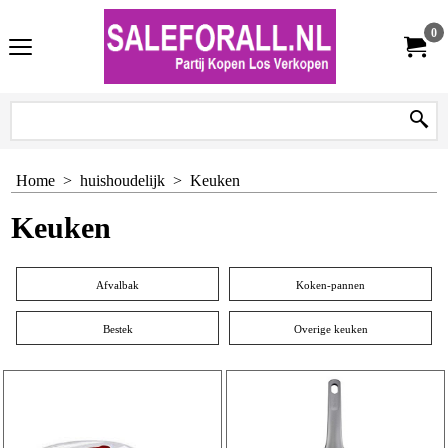
0
Home
>
huishoudelijk
>
Keuken
Keuken
Afvalbak
Koken-pannen
Bestek
Overige keuken