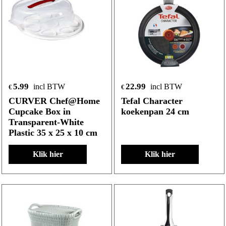
5.99
22.99
incl BTW
incl BTW
€
€
CURVER Chef@Home
Tefal Character
Cupcake Box in
koekenpan 24 cm
Transparent-White
Plastic 35 x 25 x 10 cm
Klik hier
Klik hier