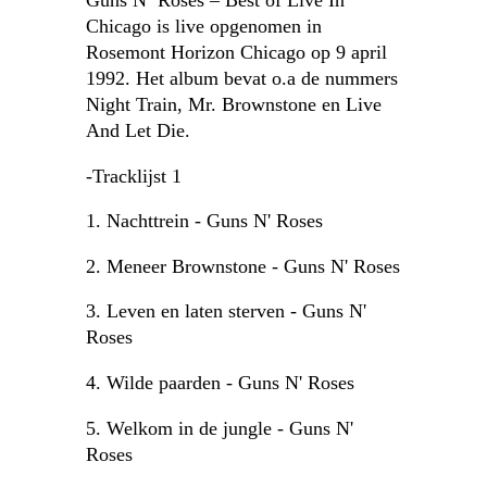
Guns N’ Roses – Best of Live In
Chicago is live opgenomen in
Rosemont Horizon Chicago op 9 april
1992. Het album bevat o.a de nummers
Night Train, Mr. Brownstone en Live
And Let Die.
-Tracklijst 1
1. Nachttrein - Guns N' Roses
2. Meneer Brownstone - Guns N' Roses
3. Leven en laten sterven - Guns N'
Roses
4. Wilde paarden - Guns N' Roses
5. Welkom in de jungle - Guns N'
Roses