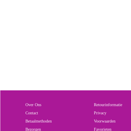
Over Ons
Retourinformatie
Contact
Privacy
Betaalmethoden
Voorwaarden
Bezorgen
Favorieten