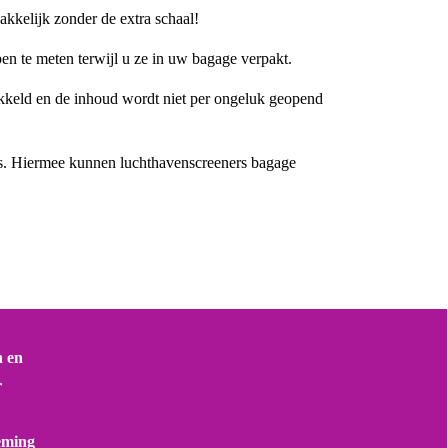
kkelijk zonder de extra schaal!
n te meten terwijl u ze in uw bagage verpakt.
kkeld en de inhoud wordt niet per ongeluk geopend
s. Hiermee kunnen luchthavenscreeners bagage
n en
r
eming