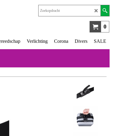
0
reedschap
Verlichting
Corona
Divers
SALE