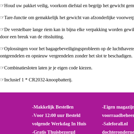
☞Houd uw pakket veilig, voorkom diefstal en begrijp het gewicht gema
☞Tare-functie om gemakkelijk het gewicht van afzonderlijke voorwerpe
☞De verstelbare lange riem kan in bijna elke verpakking worden gewi
door een breuk van de ritssluiting.
☞Oplossingen voor het bagagebeveiligingsprobleem op de luchthaven
ontgrendelen en opnieuw vergrendelen zonder het slot te beschadigen.
☞Combinatiesloten laten je je eigen code kiezen.
☞Inclusief 1 * CR2032-knoopbatterij.
-Makkelijk Bestellen
-Eigen magazij
-Voor 12:00 uur Besteld
voorraadbehee
volgende Werkdag In Huis
-Saleforall.nl
-Gratis Thuisbezorgd
dochterondern