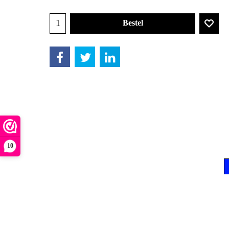
Bestel
10