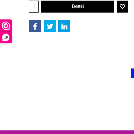
Bestel
10