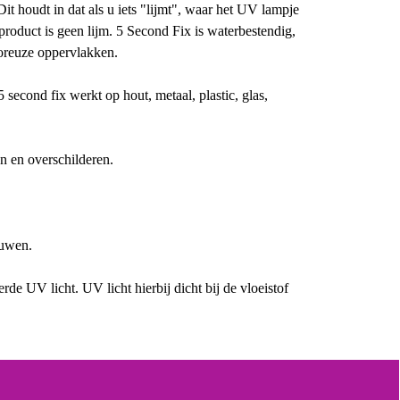
it houdt in dat als u iets "lijmt", waar het UV lampje
t product is geen lijm. 5 Second Fix is waterbestendig,
poreuze oppervlakken.
 second fix werkt op hout, metaal, plastic, glas,
n en overschilderen.
ruwen.
rde UV licht. UV licht hierbij dicht bij de vloeistof