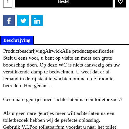
Bestel
Beschrijving
Productbeschrijving
Airwick
Alle productspecificaties
Stelt u eens voor, u bent op visite en moet een grote
boodschap doen. Op deze WC is niets aanwezig om uw
verstikkende damp te bedwelmen. U weet dat er al
iemand in de rij staat te wachten om na u de troon te
betreden. Hoe gênant…
Geen nare geurtjes meer achterlaten na een toiletbezoek?
Als u geen nare geurtjes meer wilt achterlaten na een
toiletbezoek hebben wij de perfecte oplossing.
Gebruik V.I.Poo toiletparfum voordat u naar het toilet