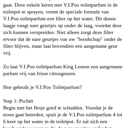
gaat. Door enkele keren met V.I.Poo toiletparfum in de
toiletpot te sprayen, vormt de speciale formule van
V.I.Poo toiletparfum een filter op het water. Dit dunne
laagje vangt nare geurtjes op onder de laag, voordat deze
zich kunnen verspreiden. Niet alleen zorgt deze filter
ervoor dat de nare geurtjes van uw "boodschap" onder de
filter blijven, maar laat bovendien een aangename geur
vrij.
Zo laat V.I.Poo toiletparfum King Lemon een aangename
parfum vrij van frisse citrusgeuren.
Hoe gebruik je V.I.Poo Toiletparfum?
Stap 1: Pschitt
Begin met het flesje goed te schudden. Voordat je de
troon gaat betreden, spuit je de V.I.Poo toiletparfum 4 tot
6 keer op het water in de toiletpot. Er zal zich een