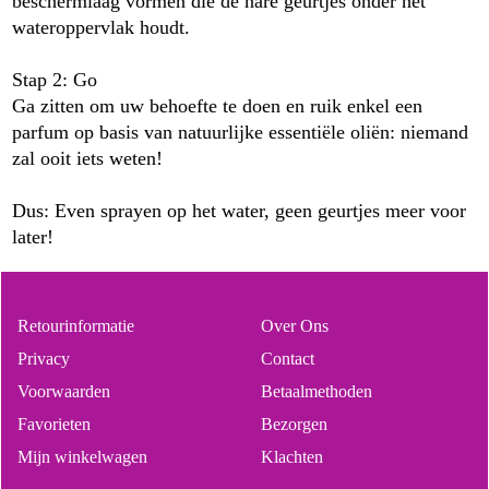
beschermlaag vormen die de nare geurtjes onder het
wateroppervlak houdt.
Stap 2: Go
Ga zitten om uw behoefte te doen en ruik enkel een
parfum op basis van natuurlijke essentiële oliën: niemand
zal ooit iets weten!
Dus: Even sprayen op het water, geen geurtjes meer voor
later!
Retourinformatie
Over Ons
Privacy
Contact
Voorwaarden
Betaalmethoden
Favorieten
Bezorgen
Mijn winkelwagen
Klachten